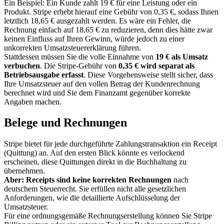
Ein Beispiel: Ein Kunde zahlt 19 € für eine Leistung oder ein
Produkt. Stripe erhebt hierauf eine Gebühr von 0,35 €, sodass Ihnen
letztlich 18,65 € ausgezahlt werden. Es wäre ein Fehler, die
Rechnung einfach auf 18,65 € zu reduzieren, denn dies hätte zwar
keinen Einfluss auf Ihren Gewinn, würde jedoch zu einer
unkorrekten Umsatzsteuererklärung führen.
Stattdessen müssen Sie die volle Einnahme von
19 € als Umsatz
verbuchen
. Die Stripe-Gebühr von
0,35 € wird separat als
Betriebsausgabe erfasst
. Diese Vorgehensweise stellt sicher, dass
Ihre Umsatzsteuer auf den vollen Betrag der Kundenrechnung
berechnet wird und Sie dem Finanzamt gegenüber korrekte
Angaben machen.
Belege und Rechnungen
Stripe bietet für jede durchgeführte Zahlungstransaktion ein Receipt
(Quittung) an. Auf den ersten Blick könnte es verlockend
erscheinen, diese Quittungen direkt in die Buchhaltung zu
übernehmen.
Aber: Receipts sind keine korrekten Rechnungen
nach
deutschem Steuerrecht. Sie erfüllen nicht alle gesetzlichen
Anforderungen, wie die detaillierte Aufschlüsselung der
Umsatzsteuer.
Für eine ordnungsgemäße Rechnungserstellung können Sie Stripe