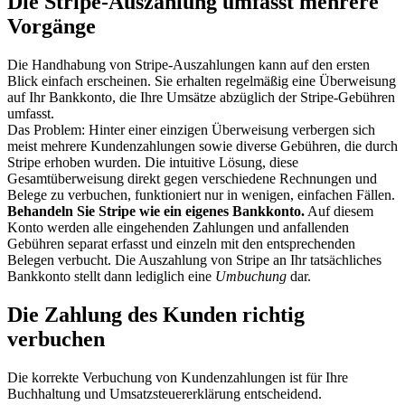
Die Stripe-Auszahlung umfasst mehrere
Vorgänge
Die Handhabung von Stripe-Auszahlungen kann auf den ersten
Blick einfach erscheinen. Sie erhalten regelmäßig eine Überweisung
auf Ihr Bankkonto, die Ihre Umsätze abzüglich der Stripe-Gebühren
umfasst.
Das Problem: Hinter einer einzigen Überweisung verbergen sich
meist mehrere Kundenzahlungen sowie diverse Gebühren, die durch
Stripe erhoben wurden. Die intuitive Lösung, diese
Gesamtüberweisung direkt gegen verschiedene Rechnungen und
Belege zu verbuchen, funktioniert nur in wenigen, einfachen Fällen.
Behandeln Sie Stripe wie ein eigenes Bankkonto.
Auf diesem
Konto werden alle eingehenden Zahlungen und anfallenden
Gebühren separat erfasst und einzeln mit den entsprechenden
Belegen verbucht. Die Auszahlung von Stripe an Ihr tatsächliches
Bankkonto stellt dann lediglich eine
Umbuchung
dar.
Die Zahlung des Kunden richtig
verbuchen
Die korrekte Verbuchung von Kundenzahlungen ist für Ihre
Buchhaltung und Umsatzsteuererklärung entscheidend.