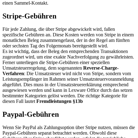
einen Sammel-Kontakt.
Stripe-Gebühren
Für jede Zahlung, die über Stripe abgewickelt wird, fallen
spezifische Gebühren an. Diese Kosten werden von Stripe in einem
monatlichen Beleg zusammengefasst, der in der Regel am fünften
oder sechsten Tag des Folgemonats bereitgestellt wird.
Es ist wichtig, dass der Beleg den entsprechenden Transaktionen
zugeordnet wird, um eine exakte Nachverfolgung zu gewährleisten.
Ferner unterliegen die Stripe-Gebühren einer speziellen
Umsatzsteuerregelung, dem sogenannten
Reverse-Charge-
Verfahren
: Die Umsatzsteuer wird nicht von Stripe, sondern vom
Leistungsempfänger im Rahmen seiner Umsatzsteuervoranmeldung
abgeführt. Dies muss in der Umsatzsteuererklärung entsprechend
ausgewiesen werden und kann in Lexware Office durch das setzen
bestimmter Kategorien gelöst werden. Die richtige Kategorie für
diesen Fall lautet
Fremdleistungen §13b
Paypal-Gebühren
Wenn Sie PayPal als Zahlungsoption über Stripe nutzen, müssen die
Paypal-Gebühren separat betrachtet werden. Obwohl diese