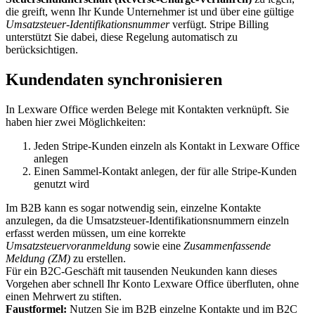
die greift, wenn Ihr Kunde Unternehmer ist und über eine gültige
Umsatzsteuer-Identifikationsnummer
verfügt. Stripe Billing
unterstützt Sie dabei, diese Regelung automatisch zu
berücksichtigen.
Kundendaten synchronisieren
In Lexware Office werden Belege mit Kontakten verknüpft. Sie
haben hier zwei Möglichkeiten:
Jeden Stripe-Kunden einzeln als Kontakt in Lexware Office
anlegen
Einen Sammel-Kontakt anlegen, der für alle Stripe-Kunden
genutzt wird
Im B2B kann es sogar notwendig sein, einzelne Kontakte
anzulegen, da die Umsatzsteuer-Identifikationsnummern einzeln
erfasst werden müssen, um eine korrekte
Umsatzsteuervoranmeldung
sowie eine
Zusammenfassende
Meldung (ZM)
zu erstellen.
Für ein B2C-Geschäft mit tausenden Neukunden kann dieses
Vorgehen aber schnell Ihr Konto Lexware Office überfluten, ohne
einen Mehrwert zu stiften.
Faustformel:
Nutzen Sie im B2B einzelne Kontakte und im B2C