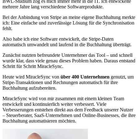
BWL-Studium zog es mich immer mehr in die IT. Ich entwickelte
mehrere Jahre lang verschiedene Softwareprodukte.
Bei der Anbindung von Stripe an meine eigene Buchhaltung merkte
ich: Eine einfache und zuverlässige Lösung für die Synchronisation
fehlt.
Also habe ich eine Software entwickelt, die Stripe-Daten
automatisch umwandelt und laufend in die Buchhaltung überträgt.
Zunächst nutzten befreundete Unternehmer das Tool – und schnell
wurde klar, dass viele genau dieses Problem haben. Daraus entstand
Schritt für Schritt MiracleSync.
Heute wird MiracleSync von
über
400
Unternehmen
genutzt, um
Stripe-Transaktionen und Rechnungen automatisch für ihre
Buchhaltung aufzubereiten.
MiracleSync wird von mir zusammen mit einem kleinen Team
entwickelt und kontinuierlich weiter verbessert. Viele
Verbesserungen entstehen direkt aus dem Feedback unserer Nutzer
– Steuerberater, SaaS-Unternehmen und Online-Businesses, die ihre
Buchhaltung automatisieren möchten.